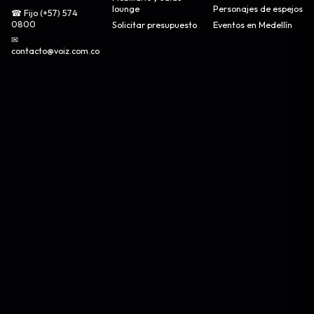
lounge
Personajes de espejos
☎ Fijo (+57) 574
0800
Solicitar presupuesto
Eventos en Medellín
✉
contacto@voiz.com.co