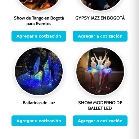
Show de Tango en Bogotá
GYPSY JAZZ EN BOGOTÁ
para Eventos
Agregar a cotización
Agregar a cotización
Bailarinas de Luz
SHOW MODERNO DE
BALLET LED
Agregar a cotización
Agregar a cotización