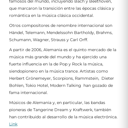
famosos del mundo, incluyendo Bach y Beethoven,
que marcaron la transición entre las épocas clásica y
romántica en la música clásica occidental.
Otros compositores de renombre internacional son
Händel, Telemann, Mendelssohn Bartholdy, Brahms,
Schumann, Wagner, Strauss y Carl Orff.
A partir de 2006, Alemania es el quinto mercado de la
música más grande del mundo y ha ejercido una
fuerte influencia en la de Pop y Rock la música,
siendopionero en la música trance. Artistas como
Herbert Grönemeyer, Scorpions, Rammstein, Dieter
Bohlen, Tokio Hotel, Modern Talking han gozado de
fama internacional.
Músicos de Alemania y, en particular, las bandas
pioneras de Tangerine Dream y Kraftwerk, también
han contribuido al desarrollo de la música electrónica.
Link