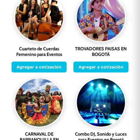
Cuarteto de Cuerdas
TROVADORES PAISAS EN
Femenino para Eventos
BOGOTÁ
Agregar a cotización
Agregar a cotización
CARNAVAL DE
Combo DJ, Sonido y Luces
BARRANQUILLA EN
para Eventos en Bogotá