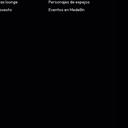
alas lounge
Personajes de espejos
upuesto
Eventos en Medellín