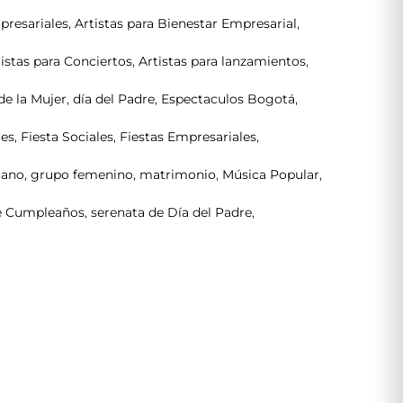
presariales
,
Artistas para Bienestar Empresarial
,
tistas para Conciertos
,
Artistas para lanzamientos
,
de la Mujer
,
día del Padre
,
Espectaculos Bogotá
,
les
,
Fiesta Sociales
,
Fiestas Empresariales
,
cano
,
grupo femenino
,
matrimonio
,
Música Popular
,
e Cumpleaños
,
serenata de Día del Padre
,