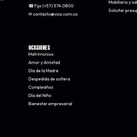
Mobiliario y s
☎ Fijo (+57) 574 0800
Solicitar pres
✉ contacto@voiz.com.co
OCASIONES
Matrimonios
Amor y Amistad
Día de la Madre
Despedida de soltera
Cumpleaños
Día del Niño
Bienestar empresarial