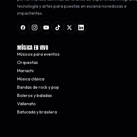
tecnología y artes para puestas en escena novedosas e
impactantes.
MÚSICA EN VIVO
Músicos para eventos
Orquestas
Mariachi
Música clásica
Bandas de rock y pop
Boleros y baladas
Vallenato
Batucada y brasilera