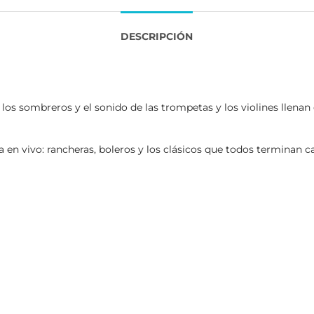
DESCRIPCIÓN
 los sombreros y el sonido de las trompetas y los violines llena
n vivo: rancheras, boleros y los clásicos que todos terminan ca