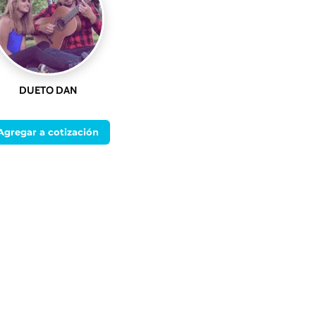
DUETO DAN
Agregar a cotización