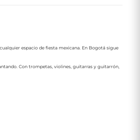
n cualquier espacio de fiesta mexicana. En Bogotá sigue
ntando. Con trompetas, violines, guitarras y guitarrón,