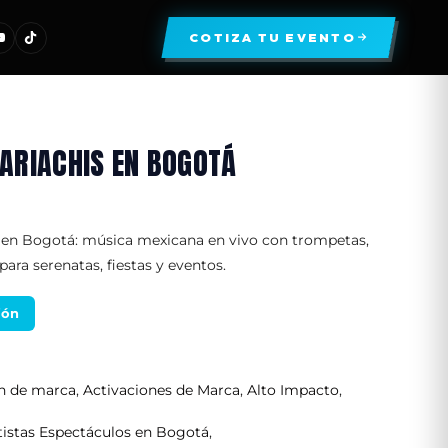
COTIZA TU EVENTO
ARIACHIS EN BOGOTÁ
 en Bogotá: música mexicana en vivo con trompetas,
para serenatas, fiestas y eventos.
ión
ón de marca
,
Activaciones de Marca
,
Alto Impacto
,
tistas Espectáculos en Bogotá
,