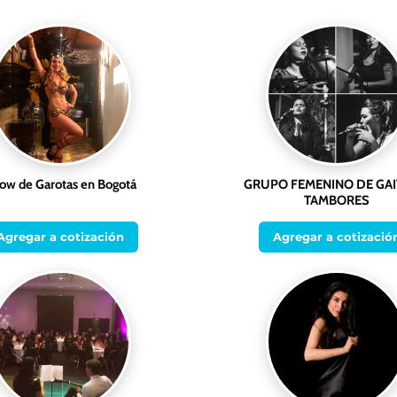
ow de Garotas en Bogotá
GRUPO FEMENINO DE GAI
TAMBORES
Agregar a cotización
Agregar a cotizació