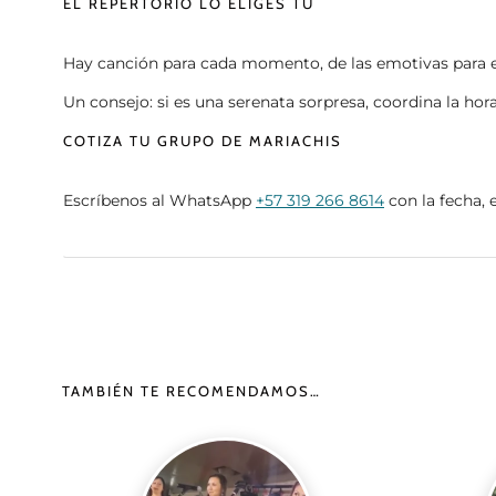
EL REPERTORIO LO ELIGES TÚ
Hay canción para cada momento, de las emotivas para el b
Un consejo: si es una serenata sorpresa, coordina la hora
COTIZA TU GRUPO DE MARIACHIS
Escríbenos al WhatsApp
+57 319 266 8614
con la fecha, 
TAMBIÉN TE RECOMENDAMOS…