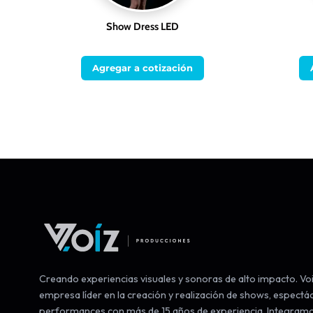
Show Dress LED
Agregar a cotización
Creando experiencias visuales y sonoras de alto impacto. Voi
empresa líder en la creación y realización de shows, espectá
performances con más de 15 años de experiencia. Integram