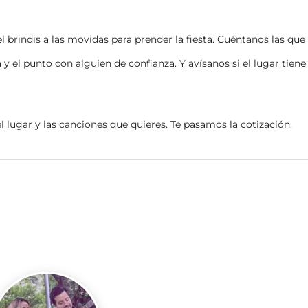
rindis a las movidas para prender la fiesta. Cuéntanos las que n
 y el punto con alguien de confianza. Y avísanos si el lugar tiene 
el lugar y las canciones que quieres. Te pasamos la cotización.