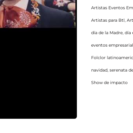
Artistas Eventos Em
Artistas para Btl
,
Ar
día de la Madre
,
día 
eventos empresaria
Folclor latinoameri
navidad
,
serenata d
Show de impacto