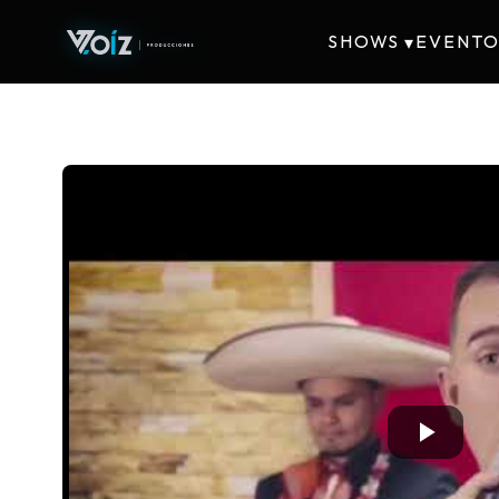
SHOWS
EVENTO
▾