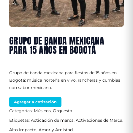
GRUPO DE BANDA MEXICANA
PARA 15 AÑOS EN BOGOTÁ
Grupo de banda mexicana para fiestas de 15 años en
Bogotá: música norteña en vivo, rancheras y cumbias
con sabor mexicano.
Agregar a cotización
Categorías:
Músicos
,
Orquesta
Etiquetas:
Acticación de marca
,
Activaciones de Marca
,
Alto Impacto
,
Amor y Amistad
,