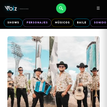
☰
SHOWS
PERSONAJES
MÚSICOS
BAILE
SONIDO