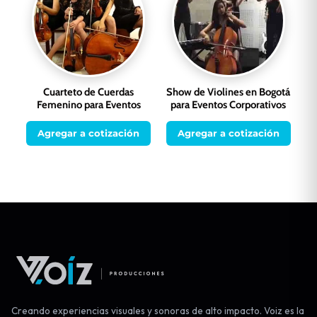
Cuarteto de Cuerdas
Show de Violines en Bogotá
Femenino para Eventos
para Eventos Corporativos
Agregar a cotización
Agregar a cotización
Creando experiencias visuales y sonoras de alto impacto. Voiz es la