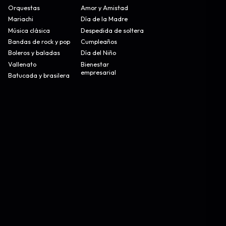
Orquestas
Amor y Amistad
Mariachi
Día de la Madre
Música clásica
Despedida de soltera
Bandas de rock y pop
Cumpleaños
Boleros y baladas
Día del Niño
Vallenato
Bienestar
empresarial
Batucada y brasilera