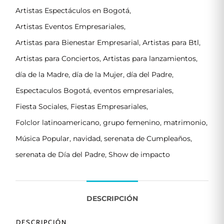
Artistas Espectáculos en Bogotá
,
Artistas Eventos Empresariales
,
Artistas para Bienestar Empresarial
,
Artistas para Btl
,
Artistas para Conciertos
,
Artistas para lanzamientos
,
día de la Madre
,
día de la Mujer
,
día del Padre
,
Espectaculos Bogotá
,
eventos empresariales
,
Fiesta Sociales
,
Fiestas Empresariales
,
Folclor latinoamericano
,
grupo femenino
,
matrimonio
,
Música Popular
,
navidad
,
serenata de Cumpleaños
,
serenata de Día del Padre
,
Show de impacto
DESCRIPCIÓN
DESCRIPCIÓN