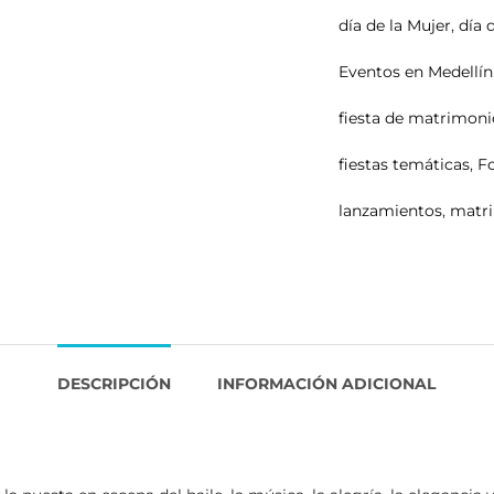
día de la Mujer
,
día 
Eventos en Medellín
fiesta de matrimoni
fiestas temáticas
,
F
lanzamientos
,
matr
DESCRIPCIÓN
INFORMACIÓN ADICIONAL