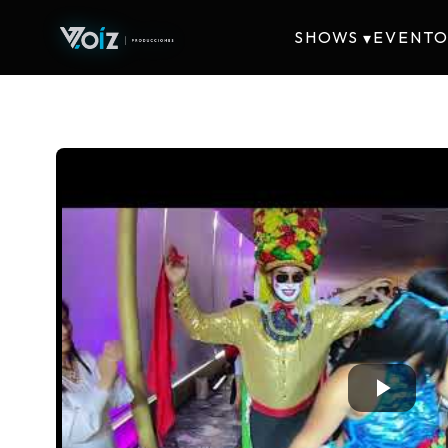
SHOWS
EVENTO
▾