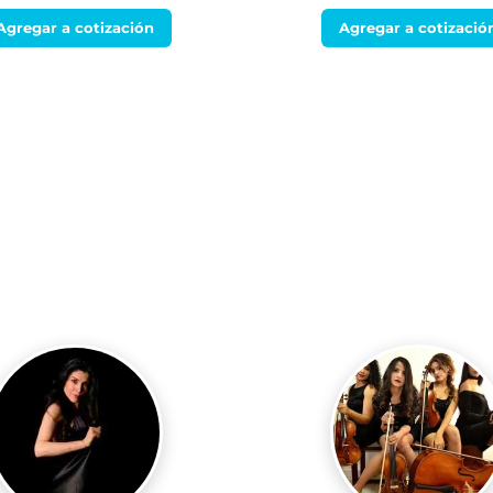
Agregar a cotización
Agregar a cotizació