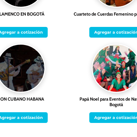
LAMENCO EN BOGOTÁ
Cuarteto de Cuerdas Femenino p
Agregar a cotización
Agregar a cotizació
SON CUBANO HABANA
Papá Noel para Eventos de Na
Bogotá
Agregar a cotización
Agregar a cotizació