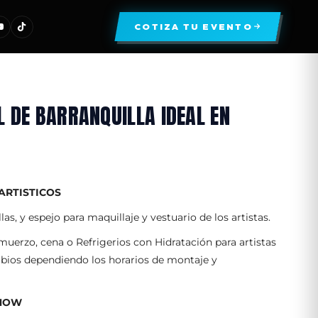
COTIZA TU EVENTO
L DE BARRANQUILLA IDEAL EN
ARTISTICOS
as, y espejo para maquillaje y vestuario de los artistas.
muerzo, cena o Refrigerios con Hidratación para artistas
ambios dependiendo los horarios de montaje y
SHOW