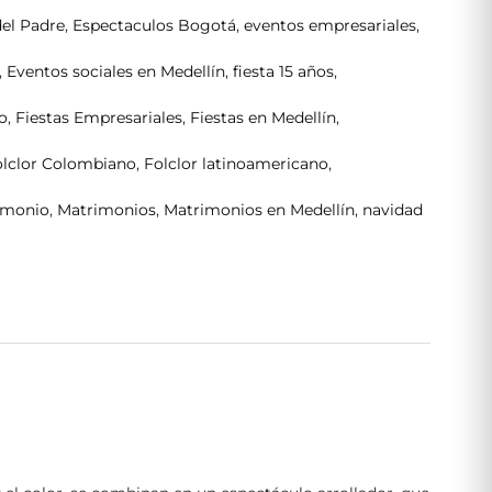
del Padre
,
Espectaculos Bogotá
,
eventos empresariales
,
,
Eventos sociales en Medellín
,
fiesta 15 años
,
o
,
Fiestas Empresariales
,
Fiestas en Medellín
,
olclor Colombiano
,
Folclor latinoamericano
,
imonio
,
Matrimonios
,
Matrimonios en Medellín
,
navidad