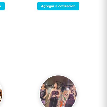
n
Agregar a cotización