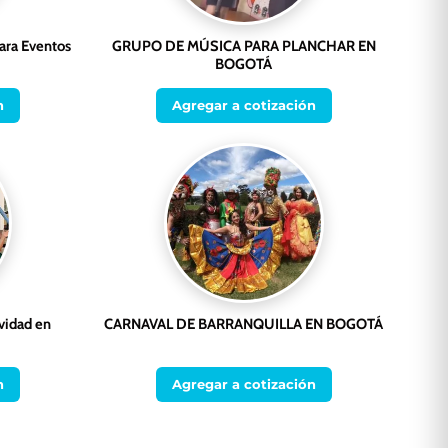
ara Eventos
GRUPO DE MÚSICA PARA PLANCHAR EN
BOGOTÁ
n
Agregar a cotización
vidad en
CARNAVAL DE BARRANQUILLA EN BOGOTÁ
n
Agregar a cotización