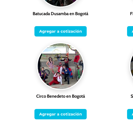
Batucada Dusamba en Bogotá
F
Agregar a cotización
Circo Benedeto en Bogotá
Agregar a cotización