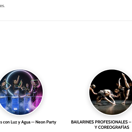
es.
 con Luz y Agua — Neon Party
BAILARINES PROFESIONALES –
Y COREOGRAFÍAS