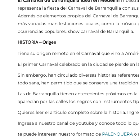
El Carnaval de barranquilla ideal en Medellín
muestra 
representa la fiesta del Carnaval de Barranquilla con su
Además de elementos propios del Carnaval de Barranquill
más variadas manifestaciones locales, como la música po
ocurrencias populares. show carnaval de Barranquilla.
HISTORIA –
Origen
Tiene su origen remoto en el Carnaval que vino a Améric
El primer Carnaval celebrado en la ciudad se pierde en 
Sin embargo, han circulado diversas historias referentes
todo sana, han permitido que se conserve una tradición 
Las de Barranquilla tienen antecedentes próximos en la 
aparecían por las calles los negros con instrumentos tí
Quieres leer el articulo completo sobre la historia. Ingre
Ingresa a nuestro canal de youtube y conoce todo lo q
te puede interesar nuestro formato de
PALENQUERA
o 