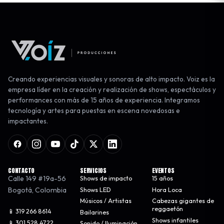
Creando experiencias visuales y sonoras de alto impacto. Voiz es la
empresa líder en la creación y realización de shows, espectáculos y
performances con más de 15 años de experiencia. Integramos
tecnología y artes para puestas en escena novedosas e
impactantes.
CONTACTO
SERVICIOS
EVENTOS
Calle 149 #19a-56
Shows de impacto
15 años
Bogotá
,
Colombia
Shows LED
Hora Loca
Músicos / Artistas
Cabezas gigantes de
reggaetón
📱 319 266 8614
Bailarines
Shows infantiles
📱 301 528 4722
Sonido / Iluminación