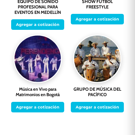
EQUIPO DE SONIDO
SHOW FUTBOL
PROFESIONAL PARA
FREESTYLE
EVENTOS EN MEDELLÍN
Agregar a cotización
Agregar a cotización
Música en Vivo para
GRUPO DE MÚSICA DEL
Matrimonios en Bogotá
PACÍFICO
Agregar a cotización
Agregar a cotización