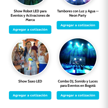
Show Robot LED para
Tambores con Luz y Agua —
Eventos y Activaciones de
Neon Party
Marca
Agregar a cotización
Agregar a cotización
Show Saxo LED
Combo DJ, Sonido y Luces
para Eventos en Bogotá
Agregar a cotización
Agregar a cotización