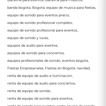
banda bogota
,
Bogotá
,
equipo de musica para fiestas
,
equipo de sonido para eventos precio
,
equipo de sonido profesional completo
,
equipo de sonido profesional para eventos
,
equipo de sonido y luces
,
equipos de audio para eventos
,
equipos de sonido para conciertos
,
equipos profesionales de sonido
,
eventos bogota
,
Fiestas Empresariales
,
Fiestas en Bogotá
,
navidad
,
renta de equipo de audio e iluminacion
,
renta de equipo de audio para conciertos
,
renta de equipo de sonido
,
renta de equipo de sonido para eventos
,
renta de sonido para eventos
,
renta equipo de sonido
,