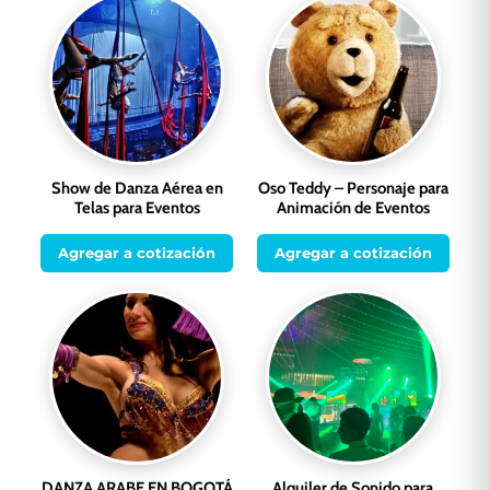
Show de Danza Aérea en
Oso Teddy – Personaje para
Telas para Eventos
Animación de Eventos
Agregar a cotización
Agregar a cotización
DANZA ARABE EN BOGOTÁ
Alquiler de Sonido para