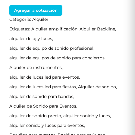
Agregar a cotización
Categoría:
Alquiler
Etiquetas:
Alquiler amplificación
,
Alquiler Backline
,
alquiler de dj y luces
,
alquiler de equipo de sonido profesional
,
alquiler de equipos de sonido para conciertos
,
Alquiler de instrumentos
,
alquiler de luces led para eventos
,
alquiler de luces led para fiestas
,
Alquiler de sonido
,
alquiler de sonido para bandas
,
Alquiler de Sonido para Eventos
,
alquiler de sonido precio
,
alquiler sonido y luces
,
alquiler sonido y luces para eventos
,
Backline para eventos
,
Backline para músicos
,