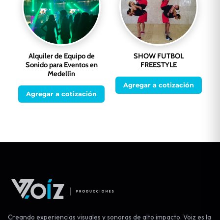
Alquiler de Equipo de
SHOW FUTBOL
Sonido para Eventos en
FREESTYLE
Medellín
Agregar a cotización
Agregar a cotización
Creando experiencias visuales y sonoras de alto impacto. Voiz es la