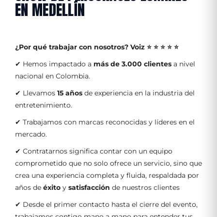
EN MEDELLÍN
¿Por qué trabajar con nosotros?
Voiz ⭐ ⭐ ⭐ ⭐ ⭐
✔ Hemos impactado a
más de 3.000 clientes
a nivel
nacional en Colombia.
✔ Llevamos
15 años
de experiencia en la industria del
entretenimiento.
✔ Trabajamos con marcas reconocidas y líderes en el
mercado.
✔ Contratarnos significa contar con un equipo
comprometido que no solo ofrece un servicio, sino que
crea una experiencia completa y fluida, respaldada por
años de
éxito
y
satisfacción
de nuestros clientes
✔ Desde el primer contacto hasta el cierre del evento,
trabajamos contigo mano a mano para entender tus