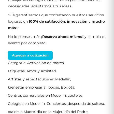
necesidades, adaptarnos a tus ideas.
✨Te garantizamos que contratando nuestros servicios
lograras un
100% de satifacción
,
innovación
y
mucho
más
✨
No lo pienses más
¡Reserva ahora mismo!
y cambia tu
evento por completo
Agregar a cotización
Categoría:
Activación de marca
Etiquetas:
Amor y Amistad
,
Artistas y espectaculos en Medellin
,
bienestar empresarial
,
bodas
,
Bogotá
,
Centros comerciales en Medellín
,
cocteles
,
Colegios en Medellín
,
Conciertos
,
despedida de soltera
,
día de la Madre
,
día de la Mujer
,
día del Padre
,