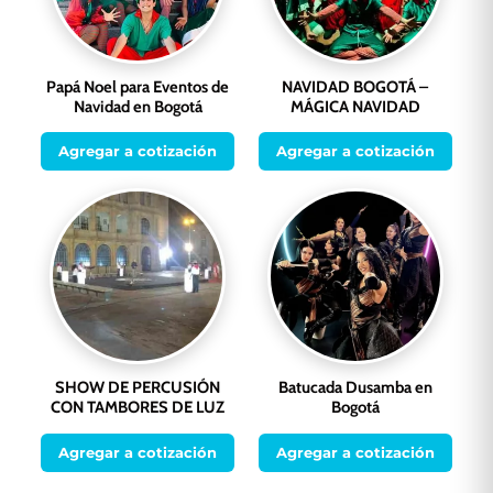
Papá Noel para Eventos de
NAVIDAD BOGOTÁ –
Navidad en Bogotá
MÁGICA NAVIDAD
Agregar a cotización
Agregar a cotización
SHOW DE PERCUSIÓN
Batucada Dusamba en
CON TAMBORES DE LUZ
Bogotá
Agregar a cotización
Agregar a cotización