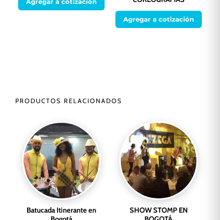
Agregar a cotización
Agregar a cotización
PRODUCTOS RELACIONADOS
Batucada Itinerante en
SHOW STOMP EN
Bogotá
BOGOTÁ