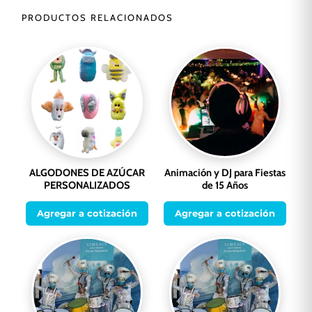
PRODUCTOS RELACIONADOS
ALGODONES DE AZÚCAR
Animación y DJ para Fiestas
PERSONALIZADOS
de 15 Años
Agregar a cotización
Agregar a cotización