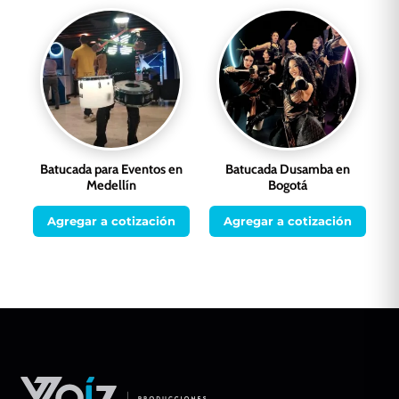
Batucada para Eventos en
Batucada Dusamba en
Medellín
Bogotá
Agregar a cotización
Agregar a cotización