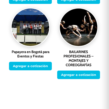
Papayera en Bogotá para
BAILARINES
Eventos y Fiestas
PROFESIONALES –
MONTAJES Y
COREOGRAFÍAS
Agregar a cotización
Agregar a cotización