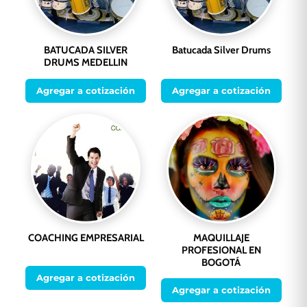
BATUCADA SILVER
Batucada Silver Drums
DRUMS MEDELLIN
Agregar a cotización
Agregar a cotización
COACHING EMPRESARIAL
MAQUILLAJE
PROFESIONAL EN
BOGOTÁ
Agregar a cotización
Agregar a cotización