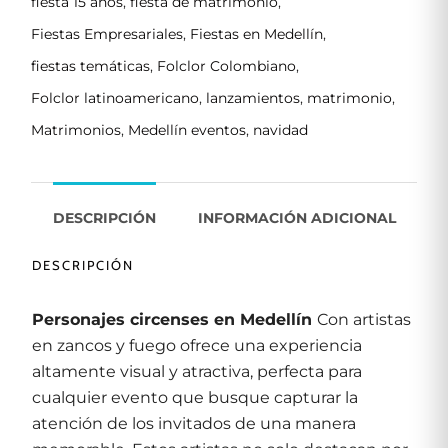
fiesta 15 años
,
fiesta de matrimonio
,
Fiestas Empresariales
,
Fiestas en Medellín
,
fiestas temáticas
,
Folclor Colombiano
,
Folclor latinoamericano
,
lanzamientos
,
matrimonio
,
Matrimonios
,
Medellín eventos
,
navidad
DESCRIPCIÓN
INFORMACIÓN ADICIONAL
DESCRIPCIÓN
Personajes circenses en Medellín
Con artistas
en zancos y fuego ofrece una experiencia
altamente visual y atractiva, perfecta para
cualquier evento que busque capturar la
atención de los invitados de una manera