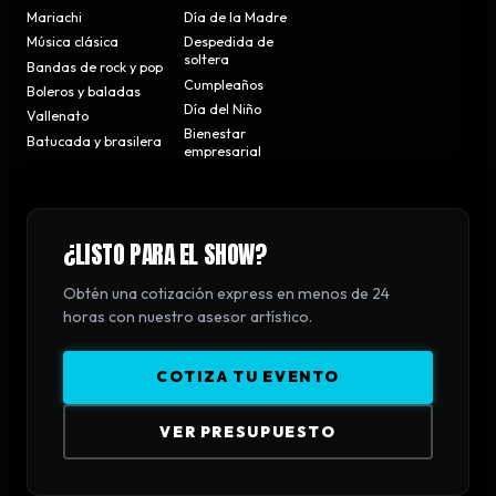
Mariachi
Día de la Madre
Música clásica
Despedida de
soltera
Bandas de rock y pop
Cumpleaños
Boleros y baladas
Día del Niño
Vallenato
Bienestar
Batucada y brasilera
empresarial
¿LISTO PARA EL SHOW?
Obtén una cotización express en menos de 24
horas con nuestro asesor artístico.
COTIZA TU EVENTO
VER PRESUPUESTO