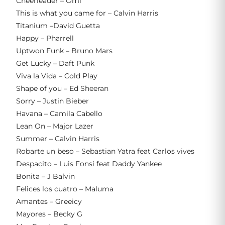
Cheerleader – Omi
This is what you came for – Calvin Harris
Titanium –David Guetta
Happy – Pharrell
Uptwon Funk – Bruno Mars
Get Lucky – Daft Punk
Viva la Vida – Cold Play
Shape of you – Ed Sheeran
Sorry – Justin Bieber
Havana – Camila Cabello
Lean On – Major Lazer
Summer – Calvin Harris
Robarte un beso – Sebastian Yatra feat Carlos vives
Despacito – Luis Fonsi feat Daddy Yankee
Bonita – J Balvin
Felices los cuatro – Maluma
Amantes – Greeicy
Mayores – Becky G