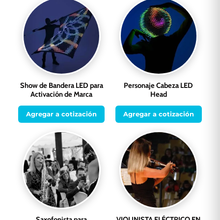
Show de Bandera LED para
Personaje Cabeza LED
Activación de Marca
Head
Agregar a cotización
Agregar a cotización
Saxofonista para
VIOLINISTA ELÉCTRICO EN