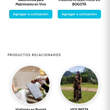
Matrimonio en Vivo
BOGOTÁ
Agregar a cotización
Agregar a cotización
PRODUCTOS RELACIONADOS
Violinista en Bogotá
VIOLINISTA