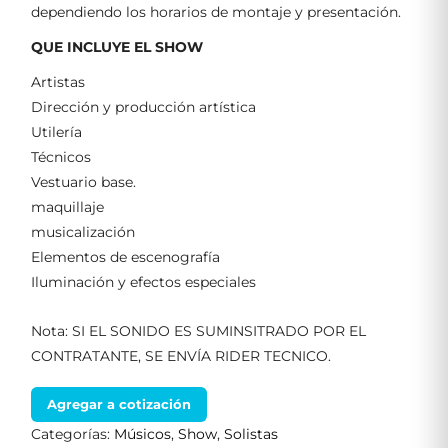
dependiendo los horarios de montaje y presentación.
QUE INCLUYE EL SHOW
Artistas
Dirección y producción artística
Utilería
Técnicos
Vestuario base.
maquillaje
musicalización
Elementos de escenografía
Iluminación y efectos especiales
Nota: SI EL SONIDO ES SUMINSITRADO POR EL
CONTRATANTE, SE ENVÍA RIDER TECNICO.
Agregar a cotización
Categorías:
Músicos
,
Show
,
Solistas