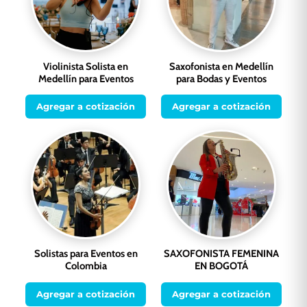
Violinista Solista en
Saxofonista en Medellín
Medellín para Eventos
para Bodas y Eventos
Agregar a cotización
Agregar a cotización
Solistas para Eventos en
SAXOFONISTA FEMENINA
Colombia
EN BOGOTÁ
Agregar a cotización
Agregar a cotización