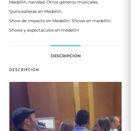
Medellín
,
navidad
,
Otros géneros músicales
,
Quinceañeras en Medellín
,
Show de impacto en Medellin
,
Shows en medellin
,
Shows y espectaculos en medellin
DESCRIPCIÓN
DESCRIPCIÓN
Reproductor
de
vídeo