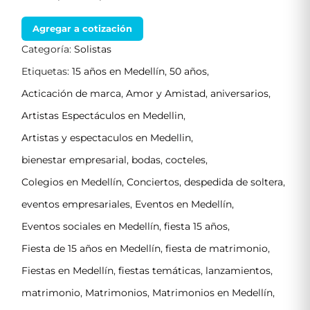
Agregar a cotización
Categoría:
Solistas
Etiquetas:
15 años en Medellín
,
50 años
,
Acticación de marca
,
Amor y Amistad
,
aniversarios
,
Artistas Espectáculos en Medellin
,
Artistas y espectaculos en Medellin
,
bienestar empresarial
,
bodas
,
cocteles
,
Colegios en Medellín
,
Conciertos
,
despedida de soltera
,
eventos empresariales
,
Eventos en Medellín
,
Eventos sociales en Medellín
,
fiesta 15 años
,
Fiesta de 15 años en Medellín
,
fiesta de matrimonio
,
Fiestas en Medellín
,
fiestas temáticas
,
lanzamientos
,
matrimonio
,
Matrimonios
,
Matrimonios en Medellín
,