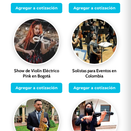
Agregar a cotización
Agregar a cotización
Show de Violín Eléctrico
Solistas para Eventos en
Pink en Bogotá
Colombia
Agregar a cotización
Agregar a cotización