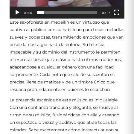
00:00
00:27
Este saxofonista en medellín es un virtuoso que
cautiva al público con su habilidad para tocar melodías
suaves y poderosas, transmitiendo emociones que van
desde la nostalgia hasta la euforia. Su técnica
impecable y su dominio del instrumento le permiten
interpretar desde jazz clásico hasta ritmos modernos,
adaptándose a cualquier género con una facilidad
sorprendente. Cada nota que sale de su saxofón es
precisa, llena de matices y de un timbre único que
resuena profundamente en quienes lo escuchan.
La presencia escénica de este músico es inigualable.
Con una confianza tranquila y elegante, se mueve al
ritmo de su música, fusionándose con ella y creando
un espectáculo visual y auditivo que atrae todas las
miradas. Sabe exactamente cómo interactuar con su