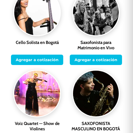
Cello Solista en Bogotá
Saxofonista para
Matrimonio en Vivo
Agregar a cotización
Agregar a cotización
Voiz Quartet — Show de
SAXOFONISTA
Violines
MASCULINO EN BOGOTÁ