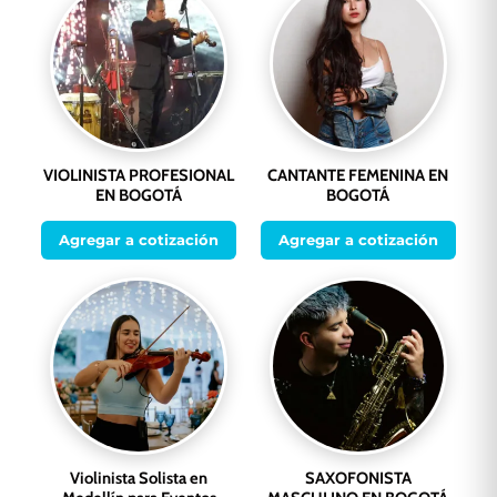
VIOLINISTA PROFESIONAL
CANTANTE FEMENINA EN
EN BOGOTÁ
BOGOTÁ
Agregar a cotización
Agregar a cotización
Violinista Solista en
SAXOFONISTA