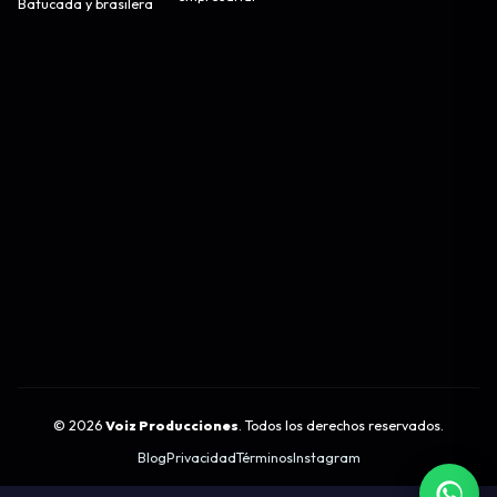
Batucada y brasilera
©
2026
Voiz Producciones
. Todos los derechos reservados.
Blog
Privacidad
Términos
Instagram