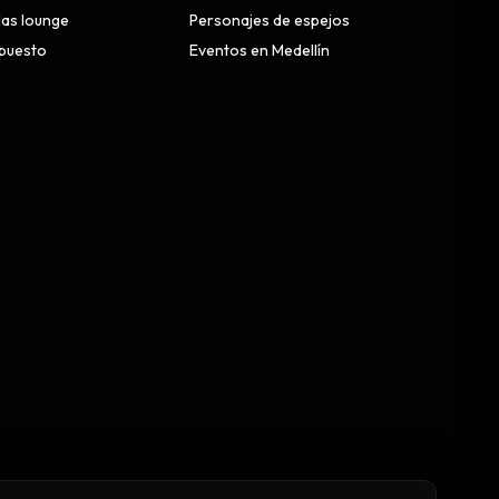
alas lounge
Personajes de espejos
upuesto
Eventos en Medellín