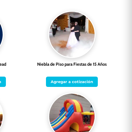
ead
Niebla de Piso para Fiestas de 15 Años
n
Agregar a cotización