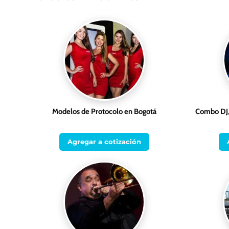
Modelos de Protocolo en Bogotá
Combo DJ,
Agregar a cotización