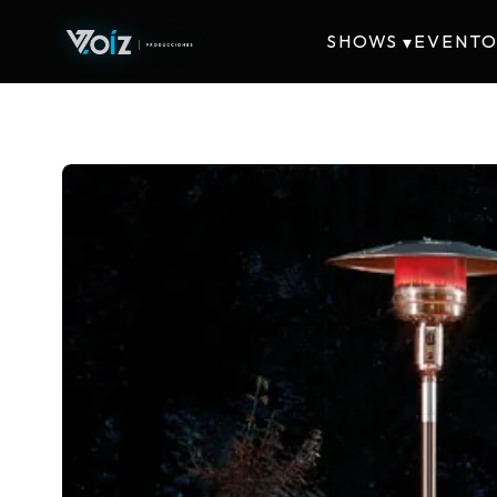
SHOWS
EVENTO
▾