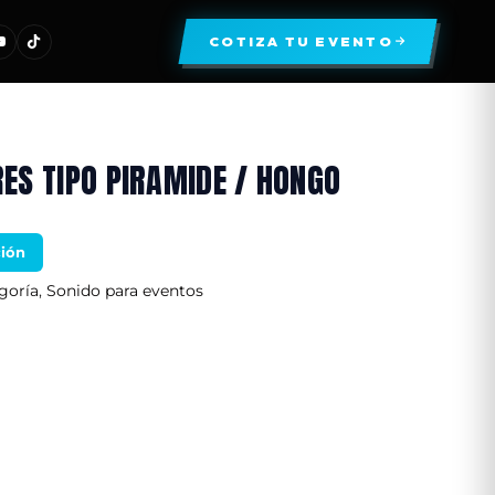
COTIZA TU EVENTO
ES TIPO PIRAMIDE / HONGO
ción
goría
,
Sonido para eventos