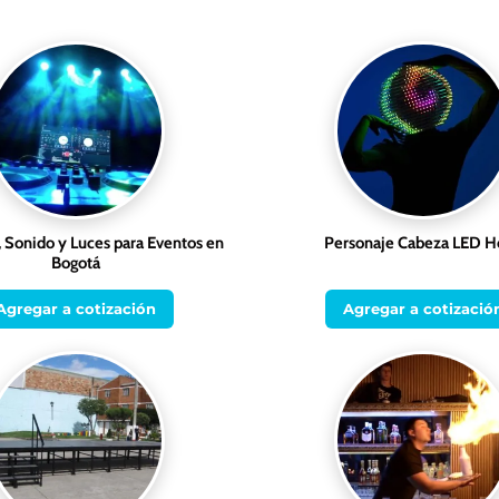
 Sonido y Luces para Eventos en
Personaje Cabeza LED H
Bogotá
Agregar a cotización
Agregar a cotizació