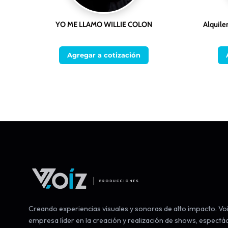
YO ME LLAMO WILLIE COLON
Alquile
Agregar a cotización
Creando experiencias visuales y sonoras de alto impacto. Voi
empresa líder en la creación y realización de shows, espectá