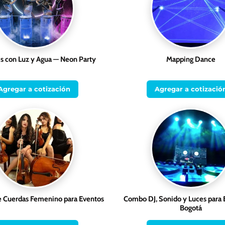
 con Luz y Agua — Neon Party
Mapping Dance
Agregar a cotización
Agregar a cotizació
e Cuerdas Femenino para Eventos
Combo DJ, Sonido y Luces para 
Bogotá