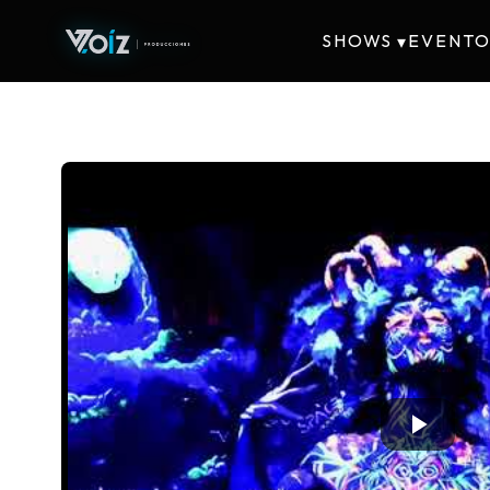
SHOWS
EVENTO
▾