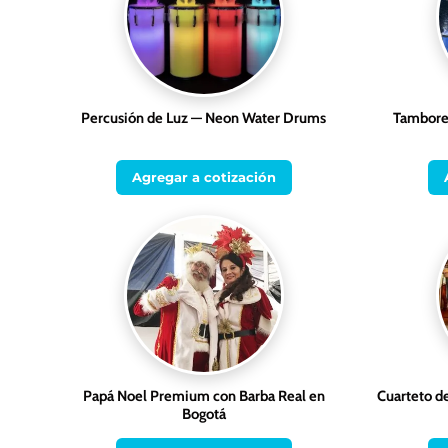
Percusión de Luz — Neon Water Drums
Tambores
Agregar a cotización
Papá Noel Premium con Barba Real en
Cuarteto d
Bogotá