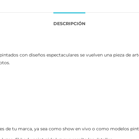
DESCRIPCIÓN
 pintados con diseños espectaculares se vuelven una pieza de arte
otos.
lores de tu marca, ya sea como show en vivo o como modelos pin