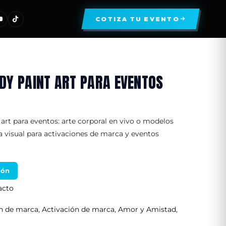
COTIZA TU EVENTO
DY PAINT ART PARA EVENTOS
art para eventos: arte corporal en vivo o modelos
 visual para activaciones de marca y eventos
ión
acto
ón de marca
,
Activación de marca
,
Amor y Amistad
,