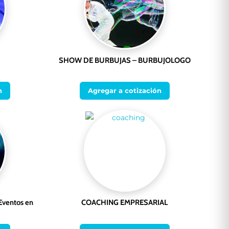
SHOW DE BURBUJAS – BURBUJOLOGO
n
Agregar a cotización
Eventos en
COACHING EMPRESARIAL