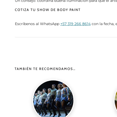
Un consejo: coordina buena iluminación para que el arte l
COTIZA TU SHOW DE BODY PAINT
Escríbenos al WhatsApp
+57 319 266 8614
con la fecha, 
TAMBIÉN TE RECOMENDAMOS…