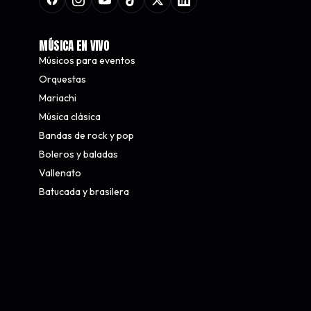
MÚSICA EN VIVO
Músicos para eventos
Orquestas
Mariachi
Música clásica
Bandas de rock y pop
Boleros y baladas
Vallenato
Batucada y brasilera