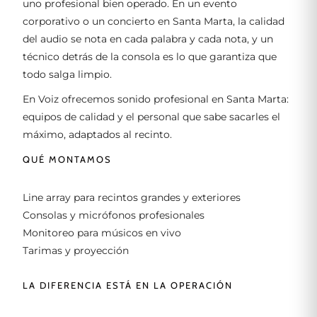
uno profesional bien operado. En un evento
corporativo o un concierto en Santa Marta, la calidad
del audio se nota en cada palabra y cada nota, y un
técnico detrás de la consola es lo que garantiza que
todo salga limpio.
En Voiz ofrecemos sonido profesional en Santa Marta:
equipos de calidad y el personal que sabe sacarles el
máximo, adaptados al recinto.
QUÉ MONTAMOS
Line array para recintos grandes y exteriores
Consolas y micrófonos profesionales
Monitoreo para músicos en vivo
Tarimas y proyección
LA DIFERENCIA ESTÁ EN LA OPERACIÓN