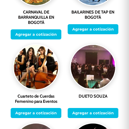
CARNAVAL DE
BAILARINES DE TAP EN
BARRANQUILLA EN
BOGOTÁ
BOGOTÁ
Agregar a cotización
Agregar a cotización
Cuarteto de Cuerdas
DUETO SOUZA
Femenino para Eventos
Agregar a cotización
Agregar a cotización