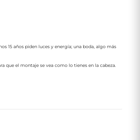
nos 15 años piden luces y energía; una boda, algo más
a que el montaje se vea como lo tienes en la cabeza.