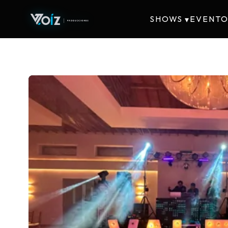
SHOWS
EVENTO
▾