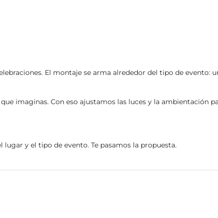
elebraciones. El montaje se arma alrededor del tipo de evento: u
que imaginas. Con eso ajustamos las luces y la ambientación par
el lugar y el tipo de evento. Te pasamos la propuesta.