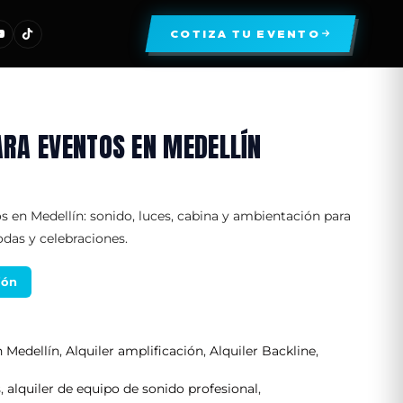
COTIZA TU EVENTO
RA EVENTOS EN MEDELLÍN
s en Medellín: sonido, luces, cabina y ambientación para
bodas y celebraciones.
ión
n Medellín
,
Alquiler amplificación
,
Alquiler Backline
,
s
,
alquiler de equipo de sonido profesional
,