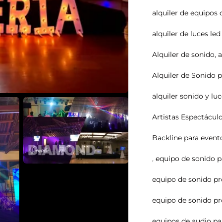
alquiler de equipos 
alquiler de luces le
Alquiler de sonido
,
a
Alquiler de Sonido 
alquiler sonido y lu
Artistas Espectácul
Backline para event
,
equipo de sonido p
equipo de sonido pr
equipo de sonido pr
equipos de audio pa