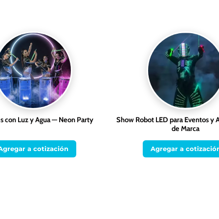
 con Luz y Agua — Neon Party
Show Robot LED para Eventos y A
de Marca
Agregar a cotización
Agregar a cotizació