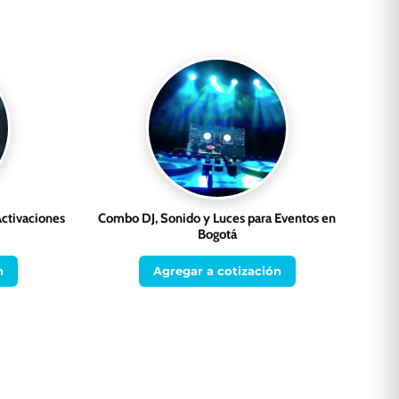
ctivaciones
Combo DJ, Sonido y Luces para Eventos en
Bogotá
n
Agregar a cotización