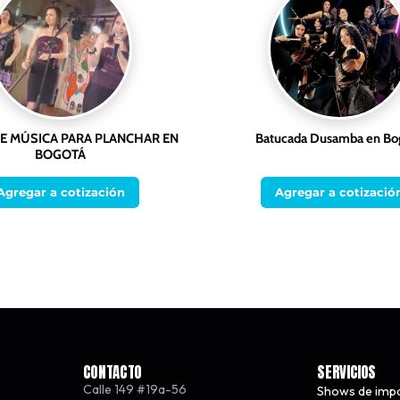
E MÚSICA PARA PLANCHAR EN
Batucada Dusamba en Bo
BOGOTÁ
Agregar a cotización
Agregar a cotizació
CONTACTO
SERVICIOS
Calle 149 #19a-56
Shows de imp