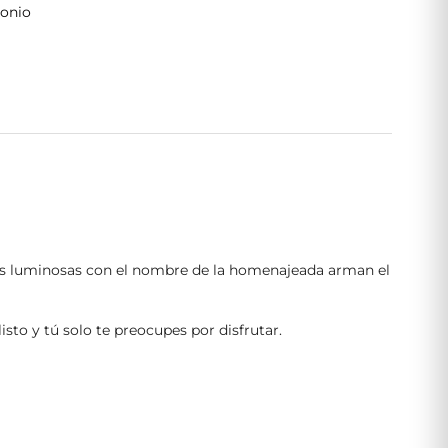
onio
etras luminosas con el nombre de la homenajeada arman el
to y tú solo te preocupes por disfrutar.