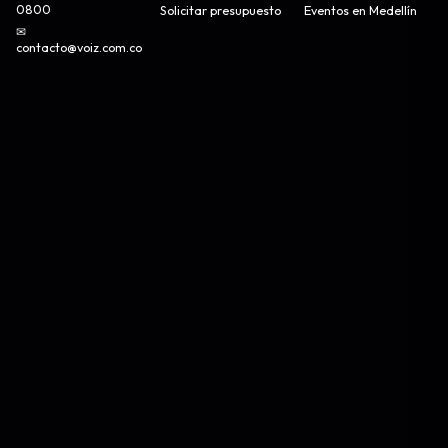
0800
Solicitar presupuesto
Eventos en Medellín
✉
contacto@voiz.com.co