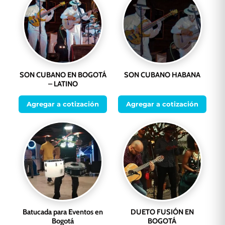
SON CUBANO EN BOGOTÁ
SON CUBANO HABANA
– LATINO
Agregar a cotización
Agregar a cotización
Batucada para Eventos en
DUETO FUSIÓN EN
Bogotá
BOGOTÁ