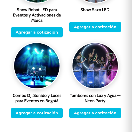
Show Robot LED para
Show Saxo LED
Eventos y Activaciones de
Marca
Agregar a cotización
Agregar a cotización
Combo DJ, Sonido y Luces
Tambores con Luz y Agua —
para Eventos en Bogotá
Neon Party
Agregar a cotización
Agregar a cotización