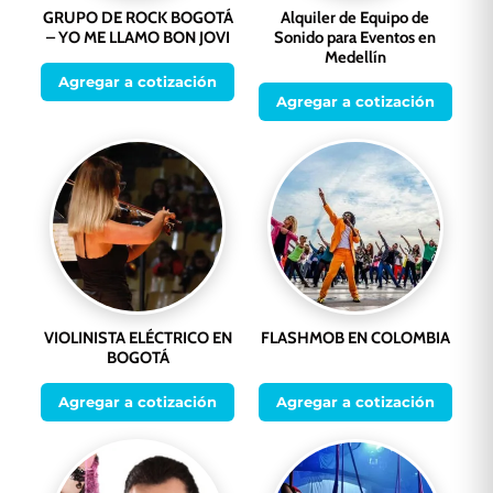
GRUPO DE ROCK BOGOTÁ
Alquiler de Equipo de
– YO ME LLAMO BON JOVI
Sonido para Eventos en
Medellín
Agregar a cotización
Agregar a cotización
VIOLINISTA ELÉCTRICO EN
FLASHMOB EN COLOMBIA
BOGOTÁ
Agregar a cotización
Agregar a cotización