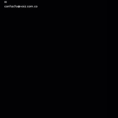
✉
contacto@voiz.com.co