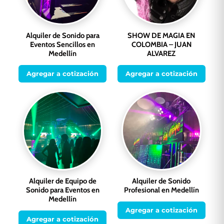
Alquiler de Sonido para
SHOW DE MAGIA EN
Eventos Sencillos en
COLOMBIA – JUAN
Medellín
ALVAREZ
Agregar a cotización
Agregar a cotización
Alquiler de Equipo de
Alquiler de Sonido
Sonido para Eventos en
Profesional en Medellín
Medellín
Agregar a cotización
Agregar a cotización