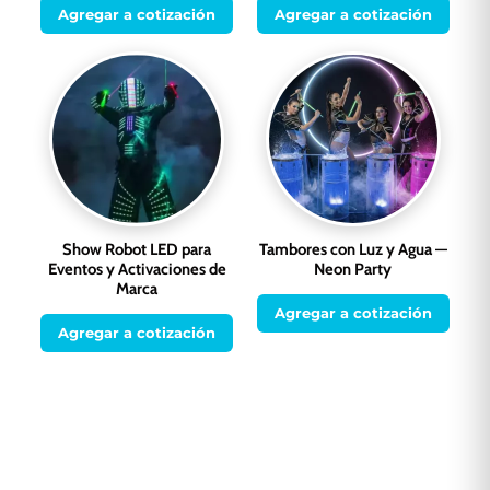
Agregar a cotización
Agregar a cotización
Show Robot LED para
Tambores con Luz y Agua —
Eventos y Activaciones de
Neon Party
Marca
Agregar a cotización
Agregar a cotización