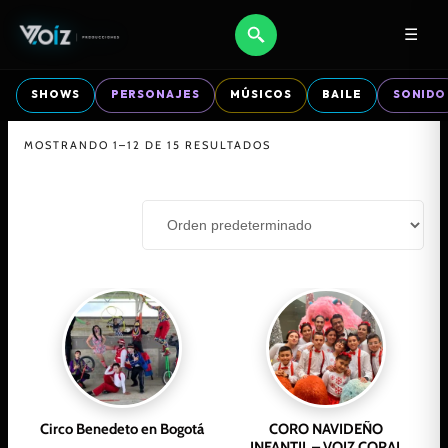
☰
SHOWS
PERSONAJES
MÚSICOS
BAILE
SONIDO
MOSTRANDO 1–12 DE 15 RESULTADOS
Circo Benedeto en Bogotá
CORO NAVIDEÑO
INFANTIL – VOIZ CORAL