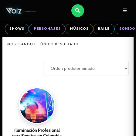
☰
SHOWS
PERSONAJES
MÚSICOS
BAILE
SONIDO
MOSTRANDO EL ÚNICO RESULTADO
Iluminación Profesional
para Eventos en Colombia