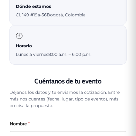
Dónde estamos
Cl. 149 #19a-56
Bogotá, Colombia
🕘
Horario
Lunes a viernes
8:00 a.m. – 6:00 p.m.
Cuéntanos de tu evento
Déjanos los datos y te enviamos la cotización. Entre
más nos cuentes (fecha, lugar, tipo de evento), más
precisa la propuesta.
Nombre
*