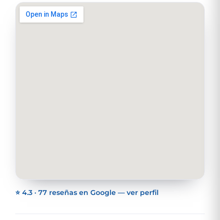
⭐ 4.3 · 77 reseñas en Google — ver perfil