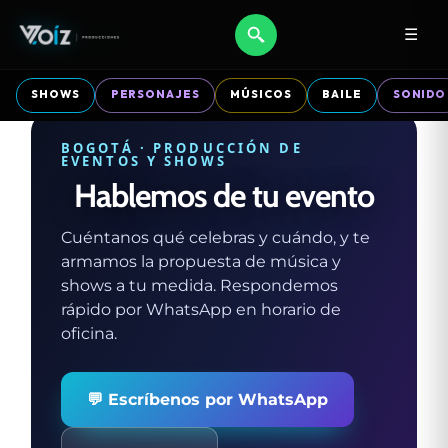
☰
SHOWS
PERSONAJES
MÚSICOS
BAILE
SONIDO
BOGOTÁ · PRODUCCIÓN DE
EVENTOS Y SHOWS
Hablemos de tu evento
Cuéntanos qué celebras y cuándo, y te
armamos la propuesta de música y
shows a tu medida. Respondemos
rápido por WhatsApp en horario de
oficina.
💬 Escríbenos por WhatsApp