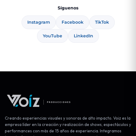
Síguenos
Instagram
Facebook
TikTok
YouTube
LinkedIn
Creando experiencias visuales y sonoras de alto impacto. Voiz es la
empresa líder en la creación y realización de shows, espectáculos y
performances con más de 15 años de experiencia. Integramos