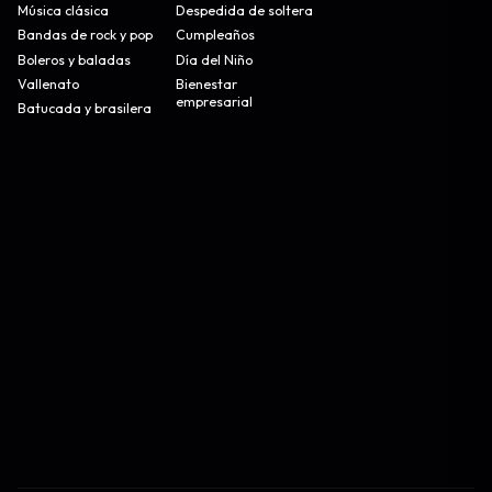
Música clásica
Despedida de soltera
Bandas de rock y pop
Cumpleaños
Boleros y baladas
Día del Niño
Vallenato
Bienestar
empresarial
Batucada y brasilera