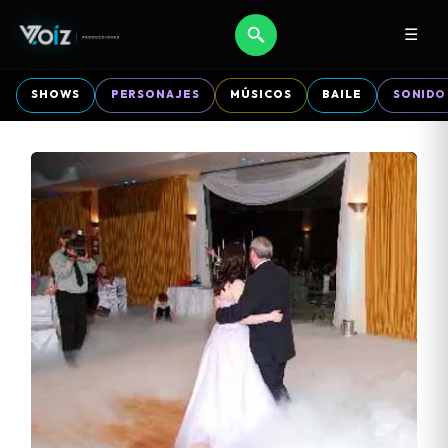
☰
SHOWS
PERSONAJES
MÚSICOS
BAILE
SONIDO