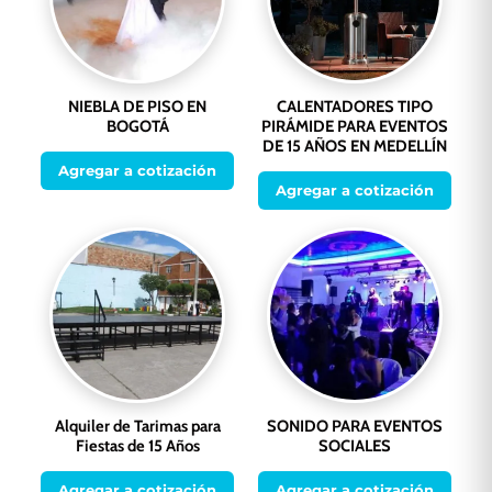
NIEBLA DE PISO EN
CALENTADORES TIPO
BOGOTÁ
PIRÁMIDE PARA EVENTOS
DE 15 AÑOS EN MEDELLÍN
Agregar a cotización
Agregar a cotización
Alquiler de Tarimas para
SONIDO PARA EVENTOS
Fiestas de 15 Años
SOCIALES
Agregar a cotización
Agregar a cotización