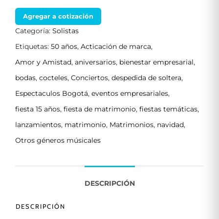
Agregar a cotización
Categoría:
Solistas
Etiquetas:
50 años
,
Acticación de marca
,
Amor y Amistad
,
aniversarios
,
bienestar empresarial
,
bodas
,
cocteles
,
Conciertos
,
despedida de soltera
,
Espectaculos Bogotá
,
eventos empresariales
,
fiesta 15 años
,
fiesta de matrimonio
,
fiestas temáticas
,
lanzamientos
,
matrimonio
,
Matrimonios
,
navidad
,
Otros géneros músicales
DESCRIPCIÓN
DESCRIPCIÓN