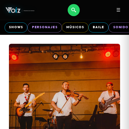
☰
SHOWS
PERSONAJES
MÚSICOS
BAILE
SONIDO