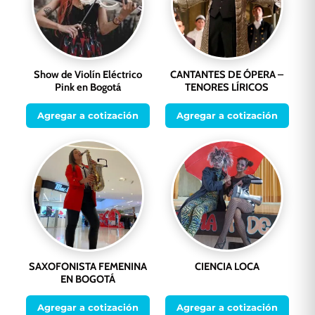
Show de Violín Eléctrico
CANTANTES DE ÓPERA –
Pink en Bogotá
TENORES LÍRICOS
Agregar a cotización
Agregar a cotización
SAXOFONISTA FEMENINA
CIENCIA LOCA
EN BOGOTÁ
Agregar a cotización
Agregar a cotización