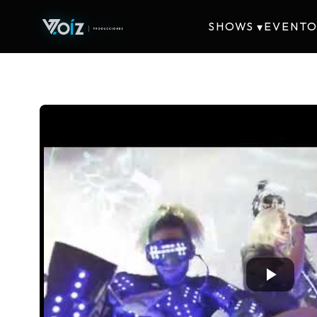
SHOWS
EVENTO
▾