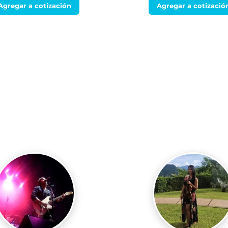
Agregar a cotización
Agregar a cotizació