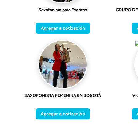
Saxofonista para Eventos
GRUPO DE
Agregar a cotización
SAXOFONISTA FEMENINA EN BOGOTÁ
Vi
Agregar a cotización