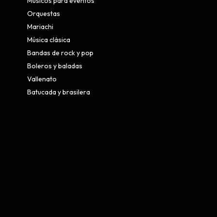
Músicos para eventos
Orquestas
Mariachi
Música clásica
Bandas de rock y pop
Boleros y baladas
Vallenato
Batucada y brasilera