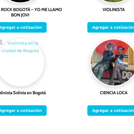
 ROCK BOGOTÁ – YO ME LLAMO
VIOLINISTA
BON JOVI
Agregar a cotización
Agregar a cotizació
olinista Solista en Bogotá
CIENCIA LOCA
Agregar a cotización
Agregar a cotizació