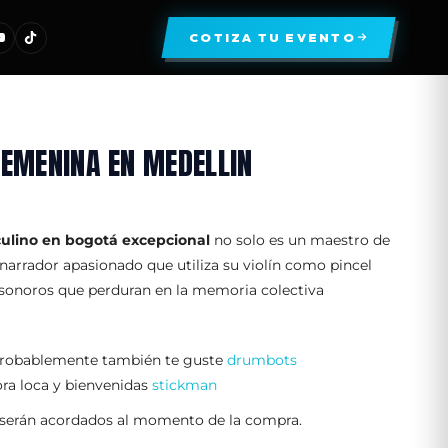
COTIZA TU EVENTO
FEMENINA EN MEDELLIN
culino en bogotá excepcional
no solo es un maestro de
 narrador apasionado que utiliza su violín como pincel
s sonoros que perduran en la memoria colectiva
robablemente también te guste
drumbots
ora loca y bienvenidas
stickman
 serán acordados al momento de la compra.