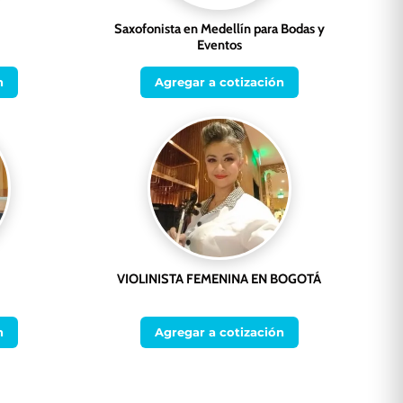
Saxofonista en Medellín para Bodas y
Eventos
n
Agregar a cotización
VIOLINISTA FEMENINA EN BOGOTÁ
n
Agregar a cotización