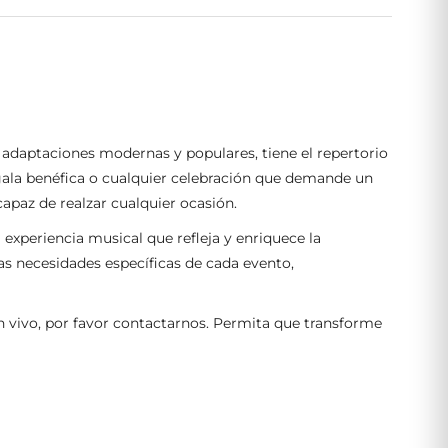
 adaptaciones modernas y populares, tiene el repertorio
a gala benéfica o cualquier celebración que demande un
capaz de realzar cualquier ocasión.
experiencia musical que refleja y enriquece la
as necesidades específicas de cada evento,
en vivo, por favor contactarnos. Permita que transforme