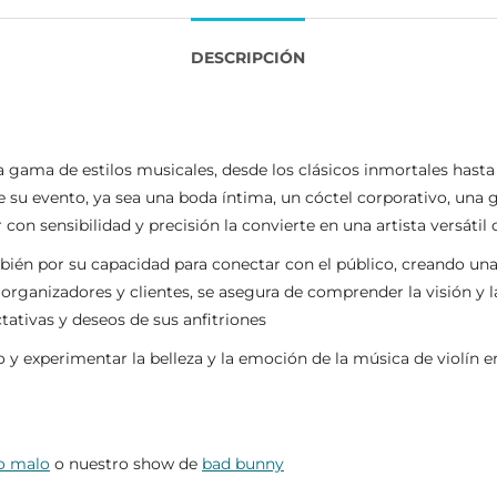
DESCRIPCIÓN
 gama de estilos musicales, desde los clásicos inmortales hasta
 de su evento, ya sea una boda íntima, un cóctel corporativo, un
con sensibilidad y precisión la convierte en una artista versátil 
bién por su capacidad para conectar con el público, creando una 
rganizadores y clientes, se asegura de comprender la visión y l
tativas y deseos de sus anfitriones
o y experimentar la belleza y la emoción de la música de violín 
jo malo
o nuestro show de
bad bunny