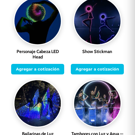
Personaje Cabeza LED
Show Stickman
Head
Agregar a cotización
Agregar a cotización
Bailarinas de Luz
Tambores con Luz y Agua —