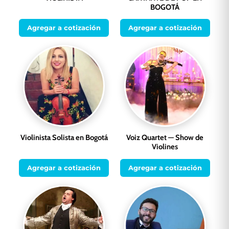
BOGOTÁ
Agregar a cotización
Agregar a cotización
Violinista Solista en Bogotá
Voiz Quartet — Show de
Violines
Agregar a cotización
Agregar a cotización