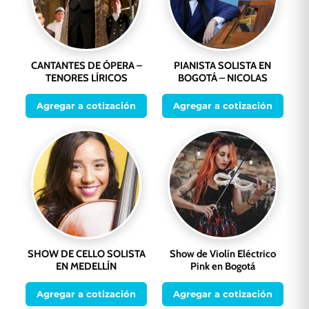
CANTANTES DE ÓPERA –
PIANISTA SOLISTA EN
TENORES LÍRICOS
BOGOTÁ – NICOLAS
Agregar a cotización
Agregar a cotización
SHOW DE CELLO SOLISTA
Show de Violín Eléctrico
EN MEDELLÍN
Pink en Bogotá
Agregar a cotización
Agregar a cotización