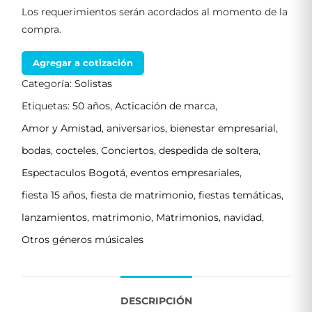
Los requerimientos serán acordados al momento de la
compra.
Agregar a cotización
Categoría:
Solistas
Etiquetas:
50 años
,
Acticación de marca
,
Amor y Amistad
,
aniversarios
,
bienestar empresarial
,
bodas
,
cocteles
,
Conciertos
,
despedida de soltera
,
Espectaculos Bogotá
,
eventos empresariales
,
fiesta 15 años
,
fiesta de matrimonio
,
fiestas temáticas
,
lanzamientos
,
matrimonio
,
Matrimonios
,
navidad
,
Otros géneros músicales
DESCRIPCIÓN