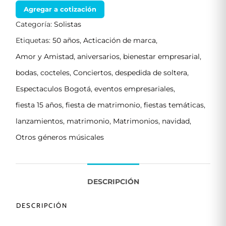
Agregar a cotización
Categoría:
Solistas
Etiquetas:
50 años
,
Acticación de marca
,
Amor y Amistad
,
aniversarios
,
bienestar empresarial
,
bodas
,
cocteles
,
Conciertos
,
despedida de soltera
,
Espectaculos Bogotá
,
eventos empresariales
,
fiesta 15 años
,
fiesta de matrimonio
,
fiestas temáticas
,
lanzamientos
,
matrimonio
,
Matrimonios
,
navidad
,
Otros géneros músicales
DESCRIPCIÓN
DESCRIPCIÓN