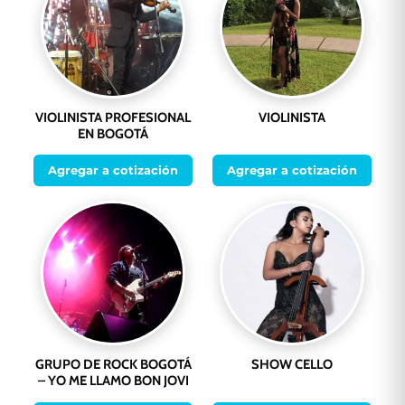
VIOLINISTA PROFESIONAL
VIOLINISTA
EN BOGOTÁ
Agregar a cotización
Agregar a cotización
GRUPO DE ROCK BOGOTÁ
SHOW CELLO
– YO ME LLAMO BON JOVI