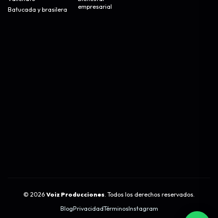
empresarial
Batucada y brasilera
©
2026
Voiz Producciones
. Todos los derechos reservados.
Blog
Privacidad
Términos
Instagram