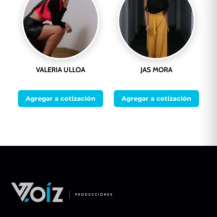
VALERIA ULLOA
JAS MORA
Agregar a cotización
Agregar a cotización