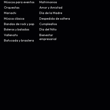
Músicos para eventos
Matrimonios
Orquestas
Amor y Amistad
Mariachi
Día de la Madre
Música clásica
Despedida de soltera
Bandas de rock y pop
Cumpleaños
Boleros y baladas
Día del Niño
Vallenato
Bienestar
empresarial
Batucada y brasilera