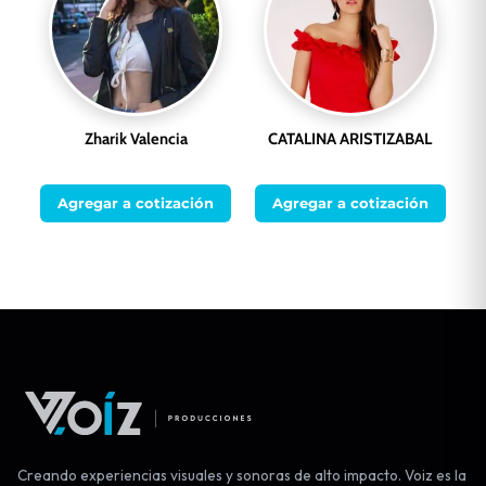
Zharik Valencia
CATALINA ARISTIZABAL
Agregar a cotización
Agregar a cotización
Creando experiencias visuales y sonoras de alto impacto. Voiz es la