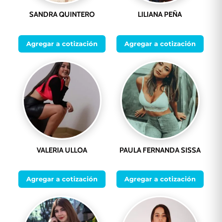
SANDRA QUINTERO
LILIANA PEÑA
Agregar a cotización
Agregar a cotización
VALERIA ULLOA
PAULA FERNANDA SISSA
Agregar a cotización
Agregar a cotización