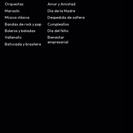
Orquestas
Amor y Amistad
Mariachi
Día de la Madre
Música clásica
Despedida de soltera
Bandas de rock y pop
Cumpleaños
Boleros y baladas
Día del Niño
Vallenato
Bienestar
empresarial
Batucada y brasilera