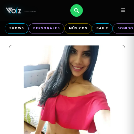
☰
SHOWS
PERSONAJES
MÚSICOS
BAILE
SONIDO