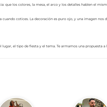
: que los colores, la mesa, el arco y los detalles hablen el mism
a cuando cotices. La decoración es puro ojo, y una imagen nos d
el lugar, el tipo de fiesta y el tema. Te armamos una propuesta a