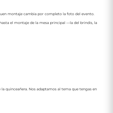
n buen montaje cambia por completo la foto del evento.
sta el montaje de la mesa principal —la del brindis, la
 de la quinceañera. Nos adaptamos al tema que tengas en