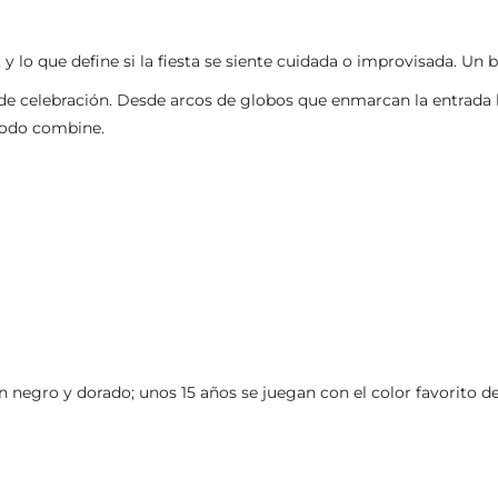
, y lo que define si la fiesta se siente cuidada o improvisada. U
e celebración. Desde arcos de globos que enmarcan la entrada ha
todo combine.
en negro y dorado; unos 15 años se juegan con el color favorito