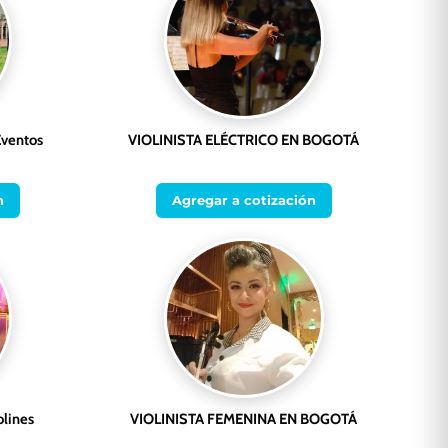
Eventos
VIOLINISTA ELÉCTRICO EN BOGOTÁ
n
Agregar a cotización
olines
VIOLINISTA FEMENINA EN BOGOTÁ