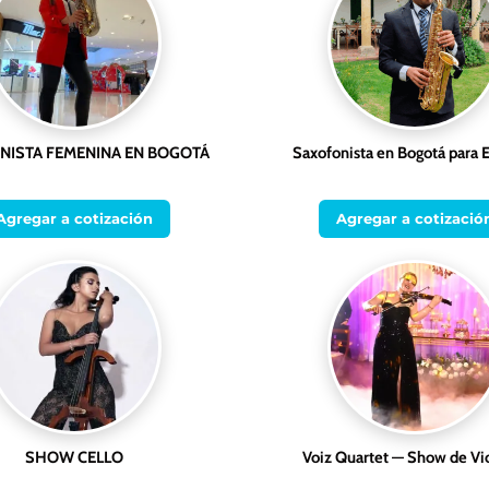
NISTA FEMENINA EN BOGOTÁ
Saxofonista en Bogotá para 
Agregar a cotización
Agregar a cotizació
SHOW CELLO
Voiz Quartet — Show de Vi