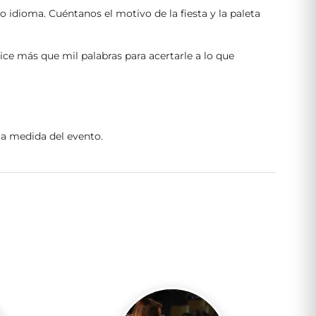
o idioma. Cuéntanos el motivo de la fiesta y la paleta
ice más que mil palabras para acertarle a lo que
 la medida del evento.