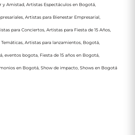
 y Amistad
,
Artistas Espectáculos en Bogotá
,
presariales
,
Artistas para Bienestar Empresarial
,
tistas para Conciertos
,
Artistas para Fiesta de 15 Años
,
s Temáticas
,
Artistas para lanzamientos
,
Bogotá
,
tá
,
eventos bogota
,
Fiesta de 15 años en Bogotá
,
imonios en Bogotá
,
Show de impacto
,
Shows en Bogotá