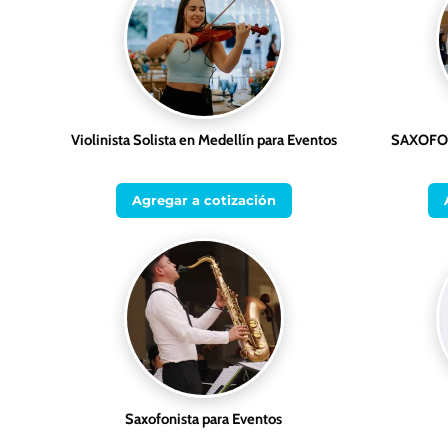
Violinista Solista en Medellín para Eventos
SAXOFO
Agregar a cotización
Saxofonista para Eventos