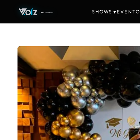
SHOWS
EVENTO
▾