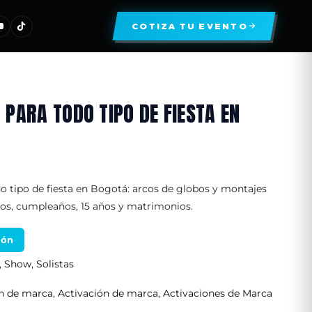
COTIZA TU EVENTO
PARA TODO TIPO DE FIESTA EN
o tipo de fiesta en Bogotá: arcos de globos y montajes
os, cumpleaños, 15 años y matrimonios.
ión
,
Show
,
Solistas
ón de marca
,
Activación de marca
,
Activaciones de Marca