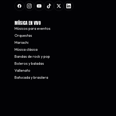
MÚSICA EN VIVO
Músicos para eventos
Orquestas
Mariachi
Música clásica
Bandas de rock y pop
Boleros y baladas
Vallenato
Batucada y brasilera