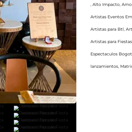
,
Alto Impacto
,
Amor
Artistas Eventos Em
Artistas para Btl
,
Ar
Artistas para Fiesta
Espectaculos Bogo
lanzamientos
,
Matr